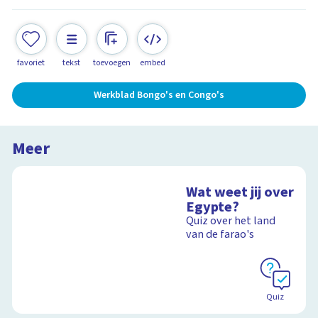
favoriet
tekst
toevoegen
embed
Werkblad Bongo's en Congo's
Meer
Wat weet jij over
Egypte?
Quiz over het land
van de farao's
Quiz