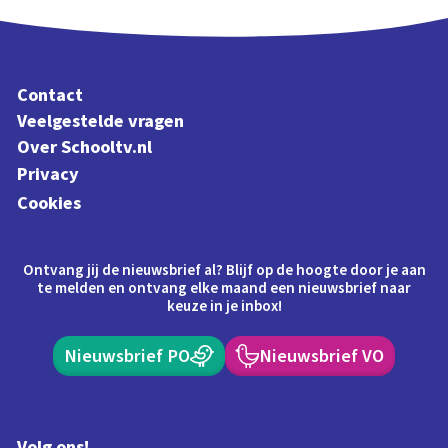
Contact
Veelgestelde vragen
Over Schooltv.nl
Privacy
Cookies
Ontvang jij de nieuwsbrief al? Blijf op de hoogte door je aan
te melden en ontvang elke maand een nieuwsbrief naar
keuze in je inbox!
Nieuwsbrief PO
Nieuwsbrief VO
Volg ons!