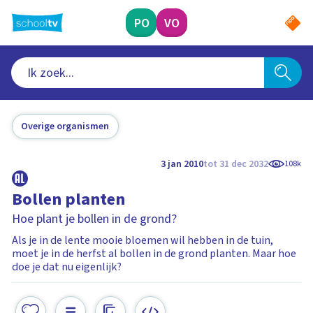
Ga
naar
PO
VO
hoofdinhoud
Overige organismen
3 jan 2010
tot 31 dec 2032
108k
Bollen planten
Hoe plant je bollen in de grond?
Als je in de lente mooie bloemen wil hebben in de tuin,
moet je in de herfst al bollen in de grond planten. Maar hoe
doe je dat nu eigenlijk?