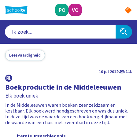
Ga
naar
PO
VO
hoofdinhoud
Leesvaardigheid
10 jul 2012
9.1k
Boekproductie in de Middeleeuwen
Elk boek uniek
In de Middeleeuwen waren boeken zeer zeldzaam en
kostbaar. Elk boek werd handgeschreven en was dus uniek.
In deze tijd was de waarde van een boek vergelijkbaar met
de waarde van een huis met zwembad in deze tijd.
Literatuurgeschiedenis