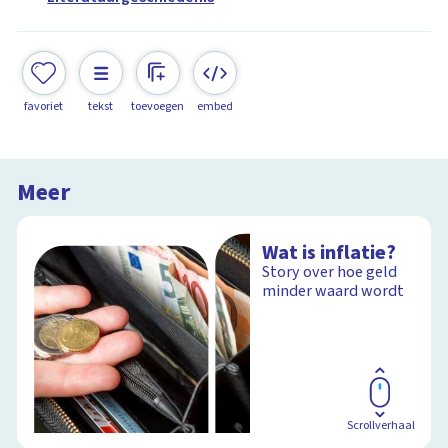
favoriet
tekst
toevoegen
embed
Meer
Wat is inflatie?
Story over hoe geld
minder waard wordt
Scrollverhaal