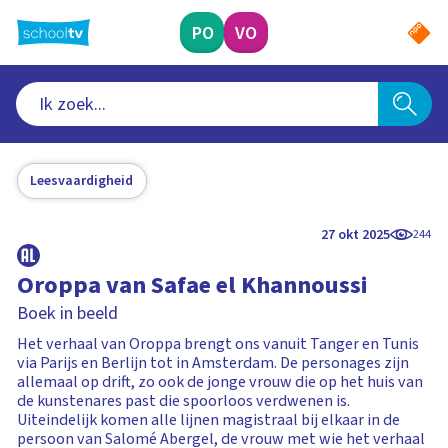
Ga
naar
PO
VO
hoofdinhoud
Leesvaardigheid
27 okt 2025
244
Oroppa van Safae el Khannoussi
Boek in beeld
Het verhaal van Oroppa brengt ons vanuit Tanger en Tunis
via Parijs en Berlijn tot in Amsterdam. De personages zijn
allemaal op drift, zo ook de jonge vrouw die op het huis van
de kunstenares past die spoorloos verdwenen is.
Uiteindelijk komen alle lijnen magistraal bij elkaar in de
persoon van Salomé Abergel, de vrouw met wie het verhaal