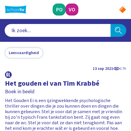
Ga
naar
PO
VO
hoofdinhoud
Leesvaardigheid
13 sep 2021
1.7k
Het gouden ei van Tim Krabbé
Boek in beeld
Het Gouden Ei is een ijzingwekkende psychologische
thriller over dingen die je zou kunnen doen en dingen die
kunnen gebeuren. Stel je voor dat je samen met je vriendin
bij zo’n typisch Frans tankstation bent. Zij gaat nog even
naar de wc. Stel je voor dat ze dan niet terugkomt. Pas aan
het eind kom je erachter wát er is gebeurd en vooral hoe.