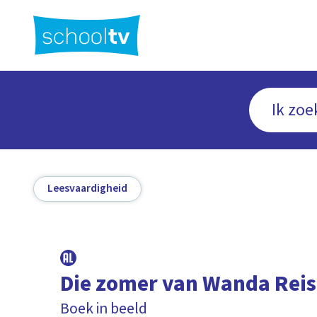
Ga
naar
hoofdinhoud
Leesvaardigheid
Die zomer van Wanda Reis
Boek in beeld