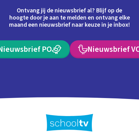
Ontvang jij de nieuwsbrief al? Blijf op de
hoogte door je aan te melden en ontvang elke
maand een nieuwsbrief naar keuze in je inbox!
Nieuwsbrief PO
Nieuwsbrief V