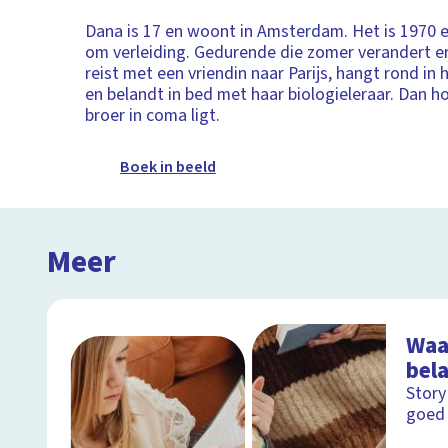
Dana is 17 en woont in Amsterdam. Het is 1970 en
om verleiding. Gedurende die zomer verandert er 
reist met een vriendin naar Parijs, hangt rond in
en belandt in bed met haar biologieleraar. Dan h
broer in coma ligt.
Boek in beeld
Meer
Waa
bela
Story
goed