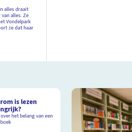
 alles draait
van alles. Ze
 het Vondelpark
oort ze dat haar
rom is lezen
ngrijk?
 over het belang van een
 boek