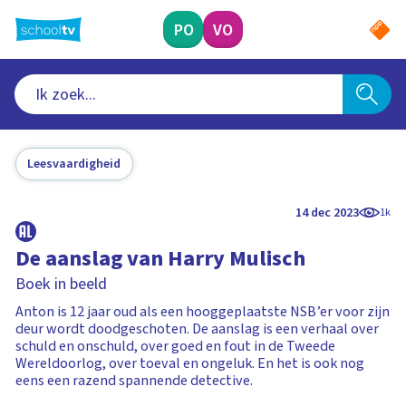
Ga
naar
PO
VO
hoofdinhoud
Leesvaardigheid
14 dec 2023
1k
De aanslag van Harry Mulisch
Boek in beeld
Anton is 12 jaar oud als een hooggeplaatste NSB’er voor zijn
deur wordt doodgeschoten. De aanslag is een verhaal over
schuld en onschuld, over goed en fout in de Tweede
Wereldoorlog, over toeval en ongeluk. En het is ook nog
eens een razend spannende detective.