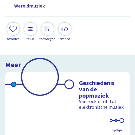
Wereldmuziek
favoriet
tekst
toevoegen
embed
Meer
Geschiedenis
van de
popmuziek
Van rock'n roll tot
elektronische muziek
Tijdlijn