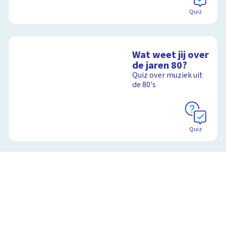
Quiz
Wat weet jij over
de jaren 80?
Quiz over muziek uit
de 80's
Quiz