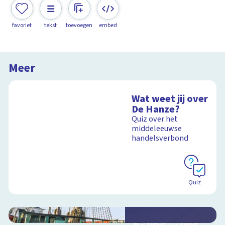
favoriet
tekst
toevoegen
embed
Meer
Wat weet jij over
De Hanze?
Quiz over het
middeleeuwse
handelsverbond
Quiz