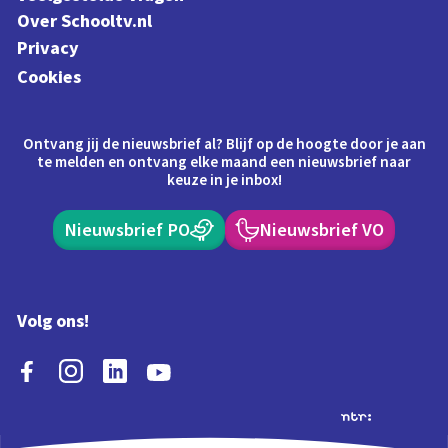
Over Schooltv.nl
Privacy
Cookies
Ontvang jij de nieuwsbrief al? Blijf op de hoogte door je aan
te melden en ontvang elke maand een nieuwsbrief naar
keuze in je inbox!
Nieuwsbrief PO
Nieuwsbrief VO
Volg ons!