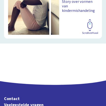
Story over vormen
van
kindermishandeling
Scrollverhaal
Contact
Veelgestelde vragen