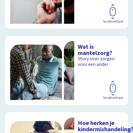
Scrollverhaal
Wat is
mantelzorg?
Story over zorgen
voor een ander
Scrollverhaal
Hoe herken je
kindermishandeling