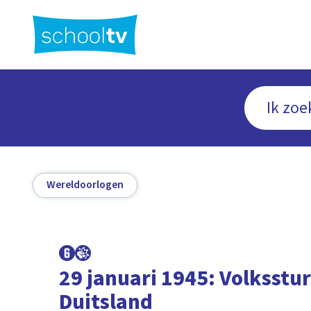
Ga
naar
hoofdinhoud
Wereldoorlogen
29 januari 1945: Volksstu
Duitsland