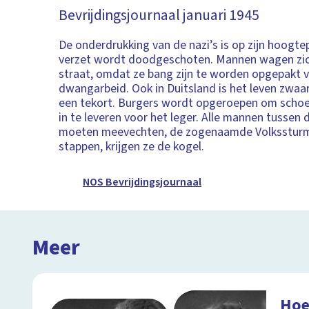
Bevrijdingsjournaal januari 1945
De onderdrukking van de nazi’s is op zijn hoogte
verzet wordt doodgeschoten. Mannen wagen zic
straat, omdat ze bang zijn te worden opgepakt 
dwangarbeid. Ook in Duitsland is het leven zwaar:
een tekort. Burgers wordt opgeroepen om schoe
in te leveren voor het leger. Alle mannen tussen 
moeten meevechten, de zogenaamde Volkssturm. 
stappen, krijgen ze de kogel.
NOS Bevrijdingsjournaal
Meer
Hoe