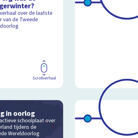
gerwinter?
lverhaal over de laatste
r van de Tweede
ldoorlog
Scrollverhaal
g in oorlog
actieve schoolplaat over
rland tijdens de
de Wereldoorlog