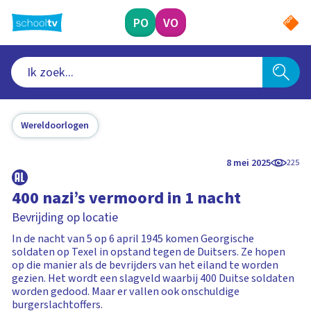
Ga
naar
PO
VO
hoofdinhoud
Wereldoorlogen
8 mei 2025
225
400 nazi’s vermoord in 1 nacht
Bevrijding op locatie
In de nacht van 5 op 6 april 1945 komen Georgische
soldaten op Texel in opstand tegen de Duitsers. Ze hopen
op die manier als de bevrijders van het eiland te worden
gezien. Het wordt een slagveld waarbij 400 Duitse soldaten
worden gedood. Maar er vallen ook onschuldige
burgerslachtoffers.