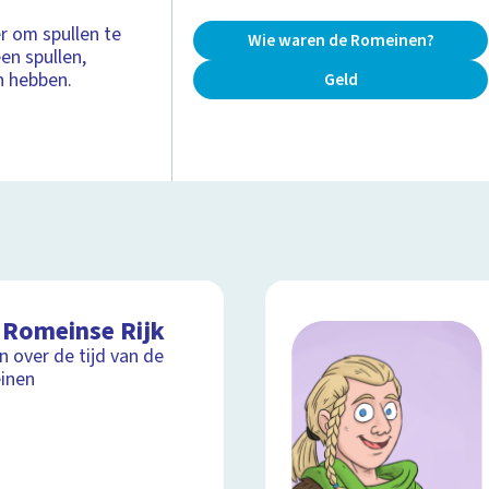
r om spullen te
Wie waren de Romeinen?
en spullen,
n hebben.
Geld
 Romeinse Rijk
jn over de tijd van de
inen