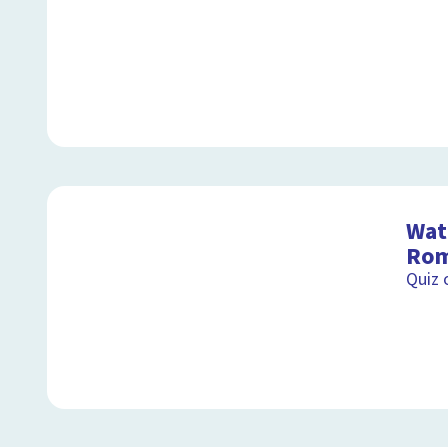
Wat 
Rom
Quiz 