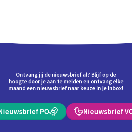
Ontvang jij de nieuwsbrief al? Blijf op de
hoogte door je aan te melden en ontvang elke
maand een nieuwsbrief naar keuze in je inbox!
Nieuwsbrief PO
Nieuwsbrief V