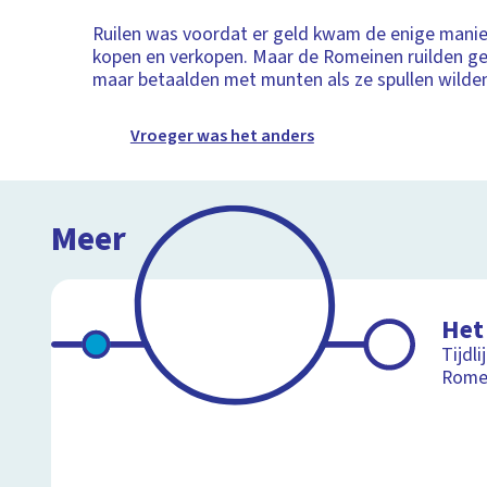
Ruilen was voordat er geld kwam de enige manie
kopen en verkopen. Maar de Romeinen ruilden ge
maar betaalden met munten als ze spullen wilde
Vroeger was het anders
Meer
Het
Tijdli
Rome