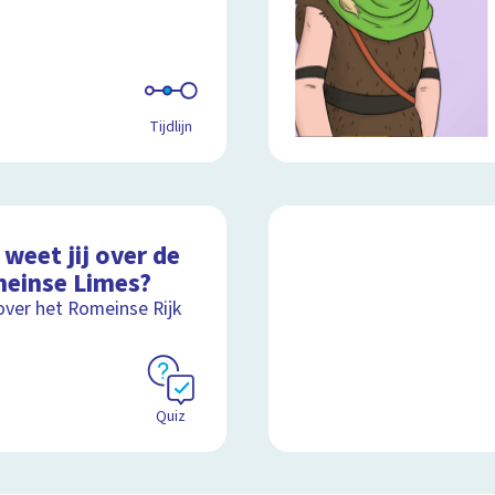
Tijdlijn
weet jij over de
einse Limes?
over het Romeinse Rijk
Quiz