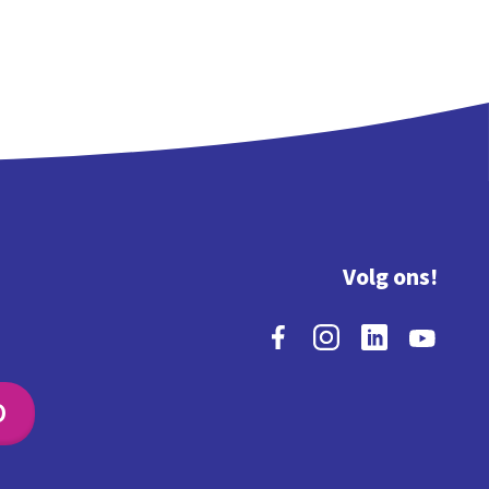
Volg ons!
O