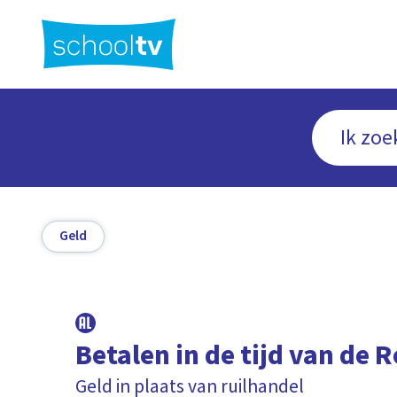
Ga
naar
hoofdinhoud
Geld
Betalen in de tijd van de
Geld in plaats van ruilhandel