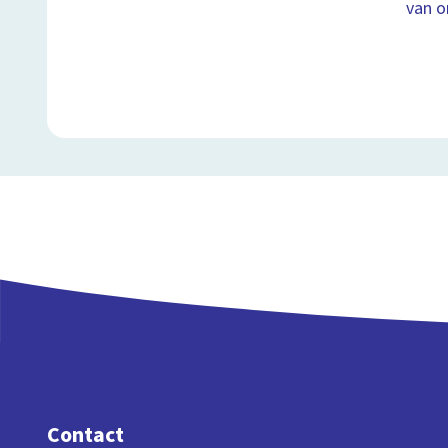
van o
Contact