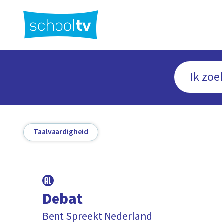
Ga
naar
hoofdinhoud
Taalvaardigheid
Debat
Bent Spreekt Nederland