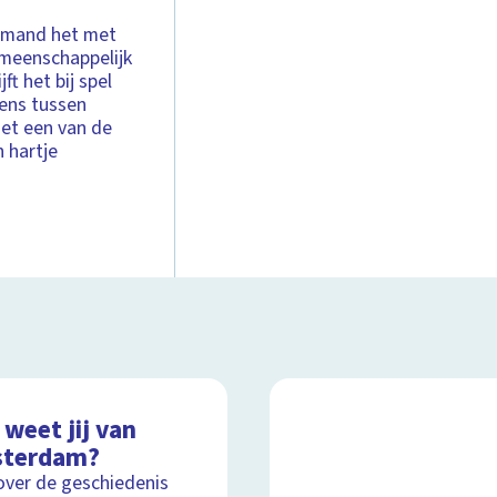
iemand het met
emeenschappelijk
jft het bij spel
ens tussen
et een van de
 hartje
weet jij van
terdam?
over de geschiedenis