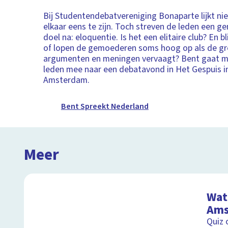
Bij Studentendebatvereniging Bonaparte lijkt n
elkaar eens te zijn. Toch streven de leden een g
doel na: eloquentie. Is het een elitaire club? En bli
of lopen de gemoederen soms hoog op als de gr
argumenten en meningen vervaagt? Bent gaat m
leden mee naar een debatavond in Het Gespuis in
Amsterdam.
Bent Spreekt Nederland
Meer
Wat 
Ams
Quiz 