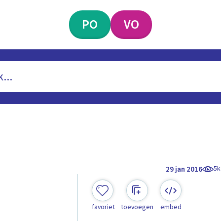
PO
VO
5k
29 jan 2016
favoriet
toevoegen
embed