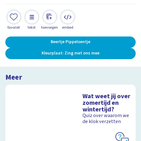
favoriet
tekst
toevoegen
embed
Beertje Pippeloentje
Kleurplaat: Zing met ons mee
Meer
Wat weet jij over
zomertijd en
wintertijd?
Quiz over waarom we
de klok verzetten