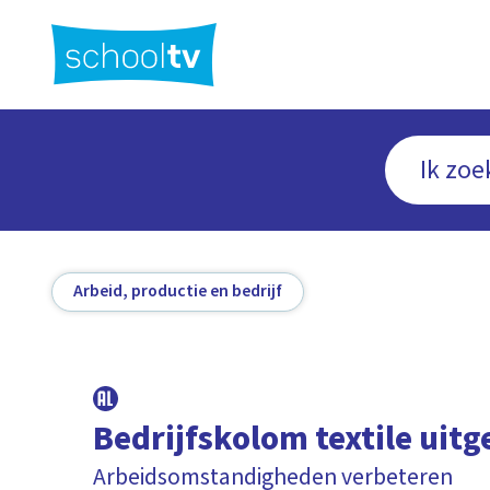
Ga
naar
hoofdinhoud
Arbeid, productie en bedrijf
Bedrijfskolom textile uitg
Arbeidsomstandigheden verbeteren