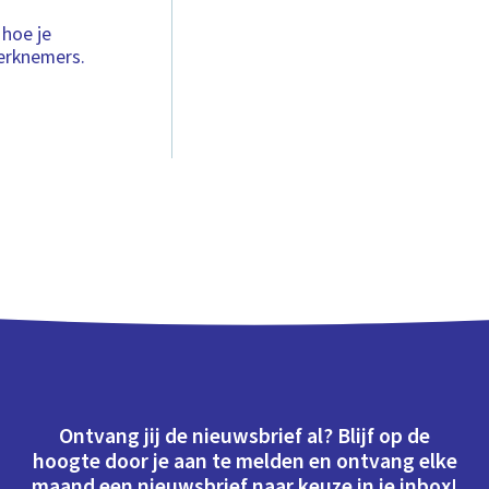
 hoe je
erknemers.
Ontvang jij de nieuwsbrief al? Blijf op de
hoogte door je aan te melden en ontvang elke
maand een nieuwsbrief naar keuze in je inbox!