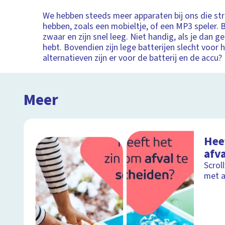
We hebben steeds meer apparaten bij ons die s
hebben, zoals een mobieltje, of een MP3 speler. B
zwaar en zijn snel leeg. Niet handig, als je dan ge
hebt. Bovendien zijn lege batterijen slecht voor 
alternatieven zijn er voor de batterij en de accu?
Meer
Hee
afva
Scrol
met a