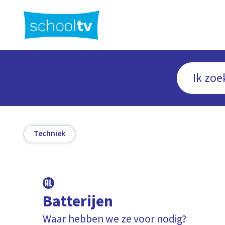
Ga
naar
hoofdinhoud
Techniek
Batterijen
Waar hebben we ze voor nodig?