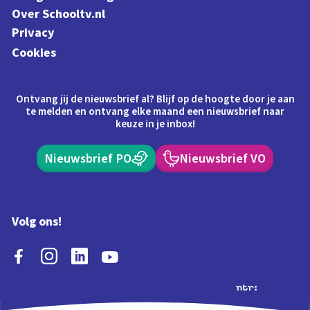
Over Schooltv.nl
Privacy
Cookies
Ontvang jij de nieuwsbrief al? Blijf op de hoogte door je aan
te melden en ontvang elke maand een nieuwsbrief naar
keuze in je inbox!
Nieuwsbrief PO
Nieuwsbrief VO
Volg ons!