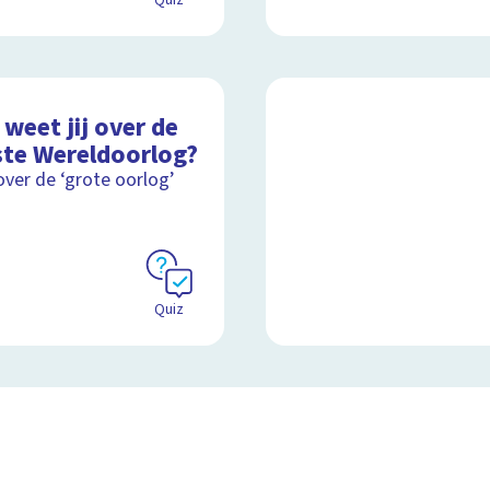
Quiz
weet jij over de
ste Wereldoorlog?
over de ‘grote oorlog’
Quiz