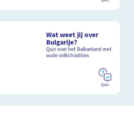
Quiz
Wat weet jij over
Bulgarije?
Quiz over het Balkanland met
oude volkstradities
Quiz