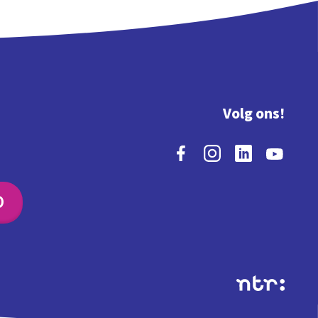
Volg ons!
O