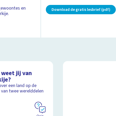
 gewoontes en
Download de gratis lesbrief (pdf)
rkije.
weet jij van
ije?
over een land op de
 van twee werelddelen