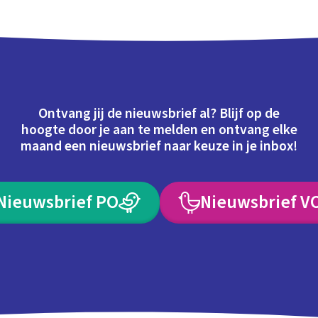
Ontvang jij de nieuwsbrief al? Blijf op de
hoogte door je aan te melden en ontvang elke
maand een nieuwsbrief naar keuze in je inbox!
Nieuwsbrief PO
Nieuwsbrief V