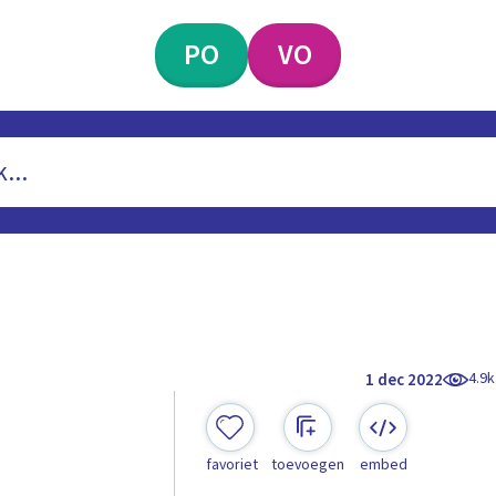
PO
VO
4.9k
1 dec 2022
favoriet
toevoegen
embed