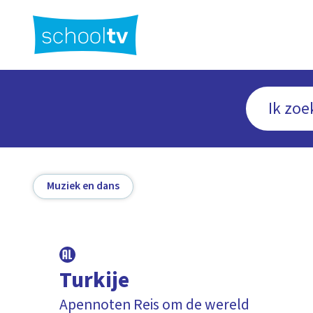
Ga
naar
hoofdinhoud
Muziek en dans
Turkije
Apennoten Reis om de wereld