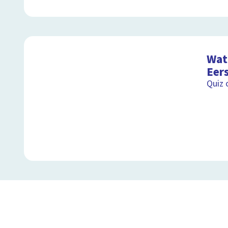
Wat 
Eer
Quiz 