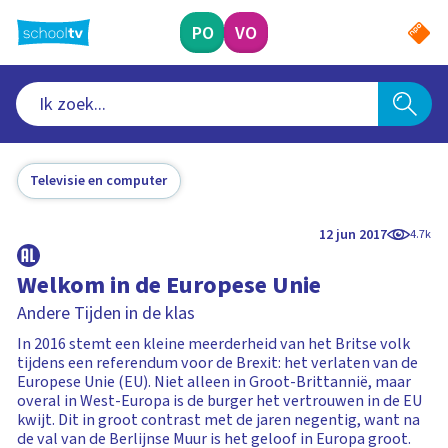
Ga
naar
PO
VO
hoofdinhoud
Televisie en computer
12 jun 2017
4.7k
Welkom in de Europese Unie
Andere Tijden in de klas
In 2016 stemt een kleine meerderheid van het Britse volk
tijdens een referendum voor de Brexit: het verlaten van de
Europese Unie (EU). Niet alleen in Groot-Brittannië, maar
overal in West-Europa is de burger het vertrouwen in de EU
kwijt. Dit in groot contrast met de jaren negentig, want na
de val van de Berlijnse Muur is het geloof in Europa groot.