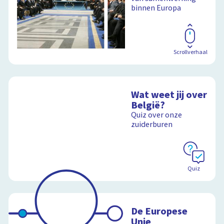
binnen Europa
Scrollverhaal
Wat weet jij over
België?
Quiz over onze
zuiderburen
Quiz
De Europese
Unie