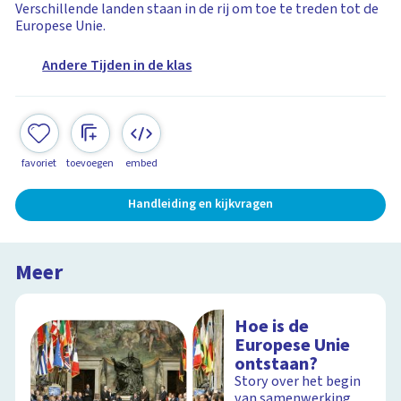
Verschillende landen staan in de rij om toe te treden tot de
Europese Unie.
Andere Tijden in de klas
favoriet
toevoegen
embed
Handleiding en kijkvragen
Meer
Hoe is de
Europese Unie
ontstaan?
Story over het begin
van samenwerking