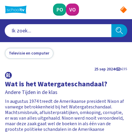
Ga
naar
PO
VO
hoofdinhoud
Televisie en computer
25 sep 2024
235
Wat is het Watergateschandaal?
Andere Tijden in de klas
In augustus 1974 treedt de Amerikaanse president Nixon af
vanwege betrokkenheid bij het Watergateschandaal.
Machtsmisbruik, afluisterpraktijken, omkoping, corruptie,
er was van alles uitgehaald. Nixon werd nooit veroordeeld,
maar deze zaak gaat wel de boeken in als één van de
grootste politieke schandalen in de Amerikaanse