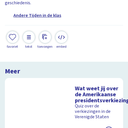
geschiedenis.
Andere Tijden in de klas
favoriet
tekst
toevoegen
embed
Meer
Wat weet jij over
de Amerikaanse
presidentsverkiezin
Quiz over de
verkiezingen in de
Verenigde Staten