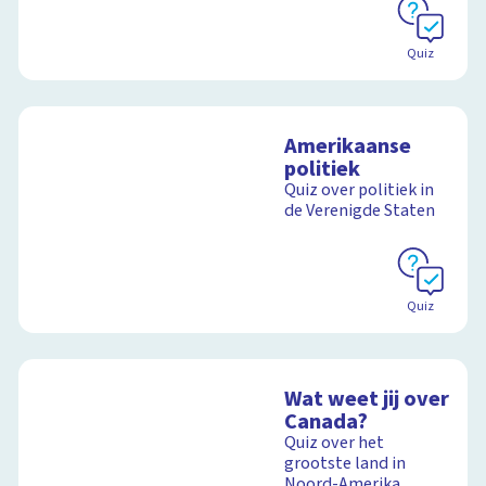
Quiz
Amerikaanse
politiek
Quiz over politiek in
de Verenigde Staten
Quiz
Wat weet jij over
Canada?
Quiz over het
grootste land in
Noord-Amerika