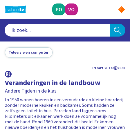
Ga
naar
PO
VO
hoofdinhoud
Televisie en computer
19 mrt 2017
3.3k
Veranderingen in de landbouw
Andere Tijden in de klas
In 1950 wonen boeren in een verouderde en kleine boerderij
zonder moderne keuken en badkamer. Soms hadden ze
zelfs geen toilet in huis. Percelen land liggen soms
kilometers uit elkaar en werk doen ze voornamelijk nog
met de hand. Rond 1960 verandert dit beeld. Er komen
nieuwe boerderijen en het huishouden is moderner. Vrouwen