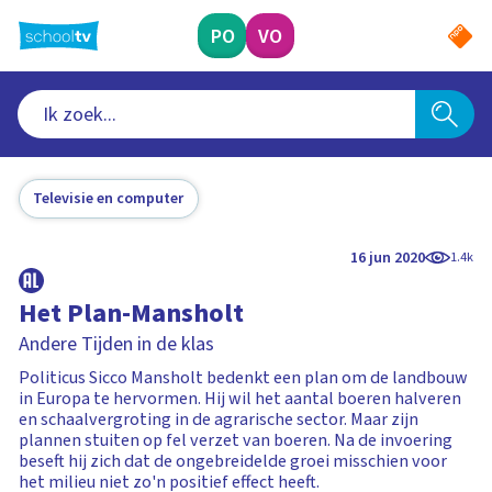
Ga
naar
PO
VO
hoofdinhoud
Televisie en computer
16 jun 2020
1.4k
Het Plan-Mansholt
Andere Tijden in de klas
Politicus Sicco Mansholt bedenkt een plan om de landbouw
in Europa te hervormen. Hij wil het aantal boeren halveren
en schaalvergroting in de agrarische sector. Maar zijn
plannen stuiten op fel verzet van boeren. Na de invoering
beseft hij zich dat de ongebreidelde groei misschien voor
het milieu niet zo'n positief effect heeft.