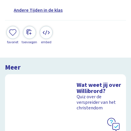
Andere Tijden in de klas
favoriet
toevoegen
embed
Meer
Wat weet jij over
Willibrord?
Quiz over de
verspreider van het
christendom