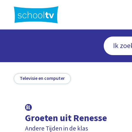
Ga
naar
hoofdinhoud
Televisie en computer
Groeten uit Renesse
Andere Tijden in de klas