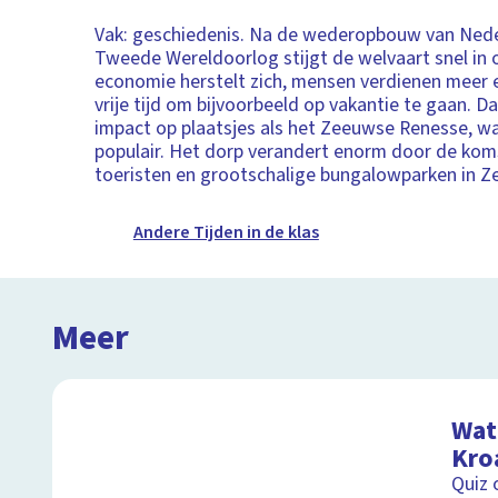
Vak: geschiedenis. Na de wederopbouw van Nede
Tweede Wereldoorlog stijgt de welvaart snel in 
economie herstelt zich, mensen verdienen meer 
vrije tijd om bijvoorbeeld op vakantie te gaan. Da
impact op plaatsjes als het Zeeuwse Renesse, wa
populair. Het dorp verandert enorm door de kom
toeristen en grootschalige bungalowparken in Z
Andere Tijden in de klas
Meer
Wat 
Kro
Quiz 