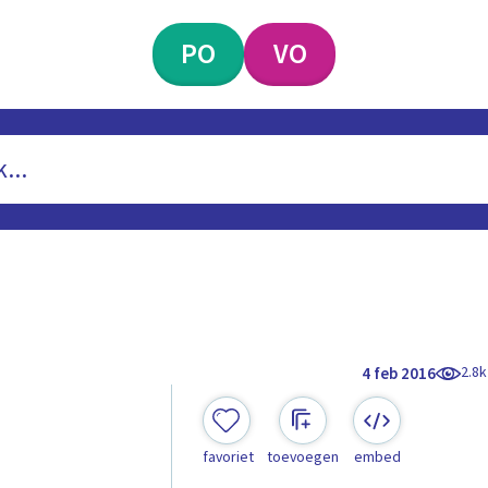
PO
VO
2.8k
4 feb 2016
favoriet
toevoegen
embed