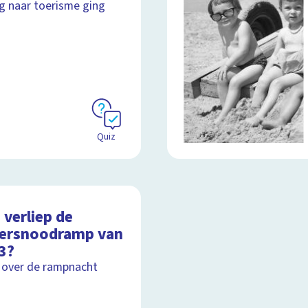
g naar toerisme ging
Quiz
 verliep de
ersnoodramp van
3?
 over de rampnacht