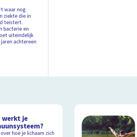
rt waar nog
 ziekte die in
 teistert.
n bacterie en
et uiteindelijk
 jaren achtereen
 werkt je
uunsysteem?
 over hoe je lichaam zich