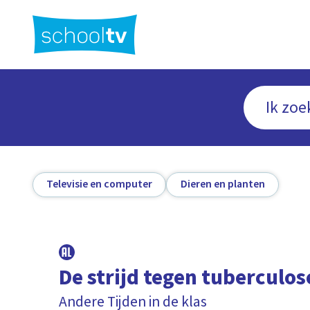
Ga
naar
hoofdinhoud
Televisie en computer
Dieren en planten
De strijd tegen tuberculos
Andere Tijden in de klas