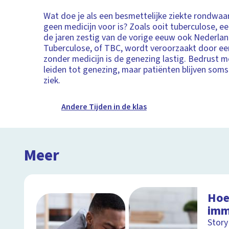
Wat doe je als een besmettelijke ziekte rondwaa
geen medicijn voor is? Zoals ooit tuberculose, een
de jaren zestig van de vorige eeuw ook Nederland
Tuberculose, of TBC, wordt veroorzaakt door ee
zonder medicijn is de genezing lastig. Bedrust mo
leiden tot genezing, maar patiënten blijven soms
ziek.
Andere Tijden in de klas
Meer
Hoe
imm
Story