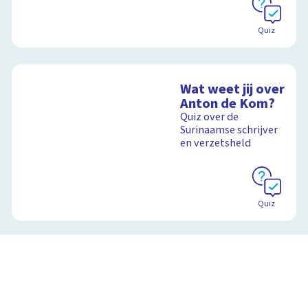
Quiz
Wat weet jij over
Anton de Kom?
Quiz over de
Surinaamse schrijver
en verzetsheld
Quiz