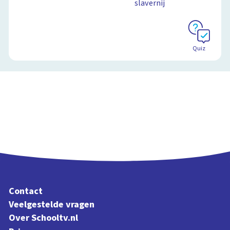
slavernij
Schoolplaat
Quiz
Contact
Veelgestelde vragen
Over Schooltv.nl