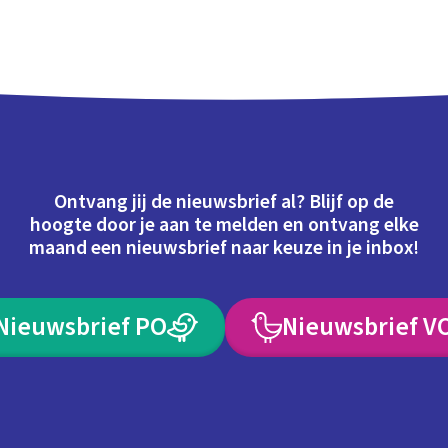
Ontvang jij de nieuwsbrief al? Blijf op de
hoogte door je aan te melden en ontvang elke
maand een nieuwsbrief naar keuze in je inbox!
Nieuwsbrief PO
Nieuwsbrief V