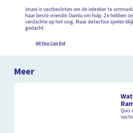
Imani is vastbesloten om de inbreker te ontmask
haar beste vriendin Damla om hulp. Ze hebben zel
verdachte op het oog. Maar detective spelen blij
gedacht.
All You Can Eid
Meer
Wat 
Ram
Quiz 
vast