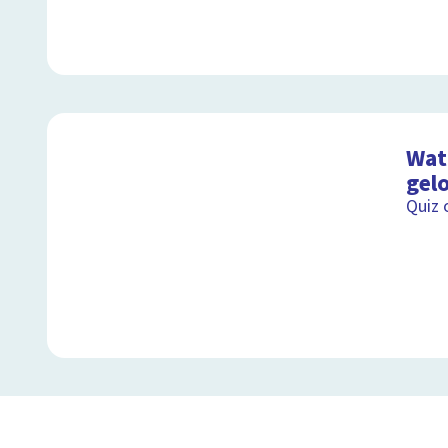
Wat 
gel
Quiz 