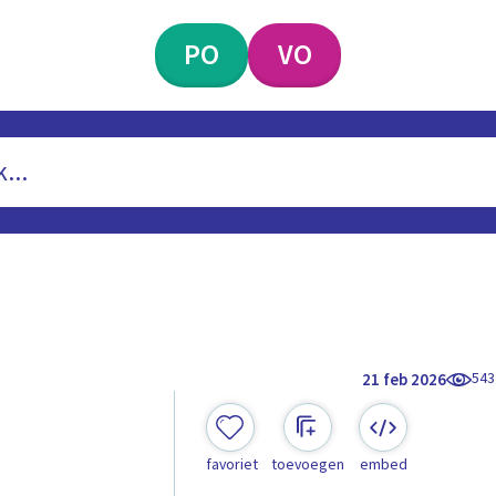
PO
VO
543
21 feb 2026
favoriet
toevoegen
embed