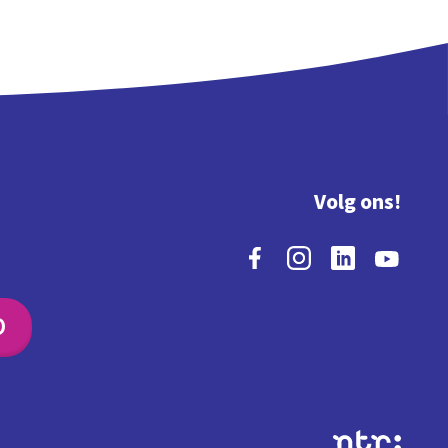
Volg ons!
O