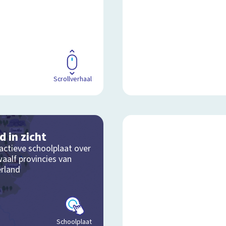
Scrollverhaal
d in zicht
actieve schoolplaat over
aalf provincies van
rland
Schoolplaat