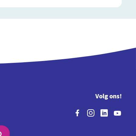
Volg ons!
O