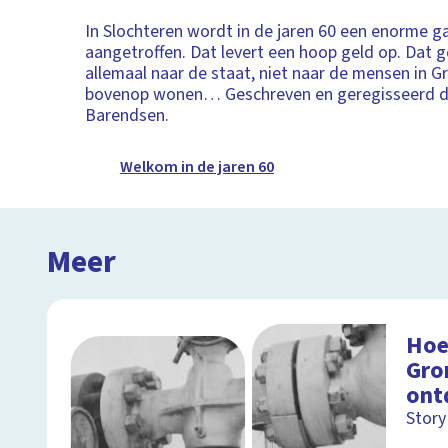
In Slochteren wordt in de jaren 60 een enorme g
aangetroffen. Dat levert een hoop geld op. Dat g
allemaal naar de staat, niet naar de mensen in G
bovenop wonen… Geschreven en geregisseerd d
Barendsen.
Welkom in de jaren 60
Meer
Hoe
Gro
ont
Story