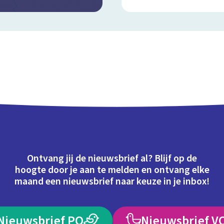
Ontvang jij de nieuwsbrief al? Blijf op de
hoogte door je aan te melden en ontvang elke
maand een nieuwsbrief naar keuze in je inbox!
Nieuwsbrief PO
Nieuwsbrief V