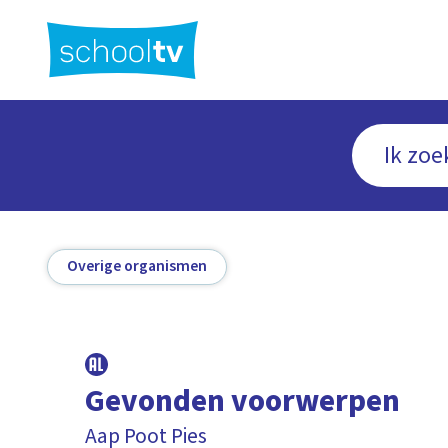
Ga
naar
hoofdinhoud
Overige organismen
Gevonden voorwerpen
Aap Poot Pies