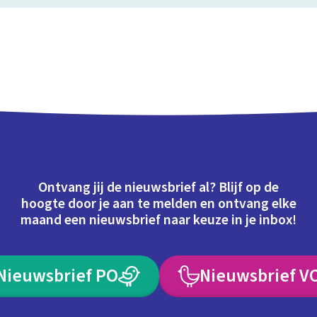
Ontvang jij de nieuwsbrief al? Blijf op de
hoogte door je aan te melden en ontvang elke
maand een nieuwsbrief naar keuze in je inbox!
Nieuwsbrief PO
Nieuwsbrief V