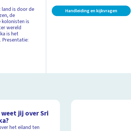
t land is door de
Handleiding en kijkvragen
zen, de
 kolonisten is
ter wereld
ka is het
. Presentatie:
weet jij over Sri
ka?
over het eiland ten