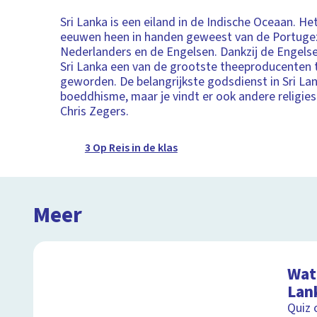
Sri Lanka is een eiland in de Indische Oceaan. He
eeuwen heen in handen geweest van de Portuge
Nederlanders en de Engelsen. Dankzij de Engelse
Sri Lanka een van de grootste theeproducenten 
geworden. De belangrijkste godsdienst in Sri Lan
boeddhisme, maar je vindt er ook andere religies
Chris Zegers.
3 Op Reis in de klas
Meer
Wat 
Lan
Quiz 