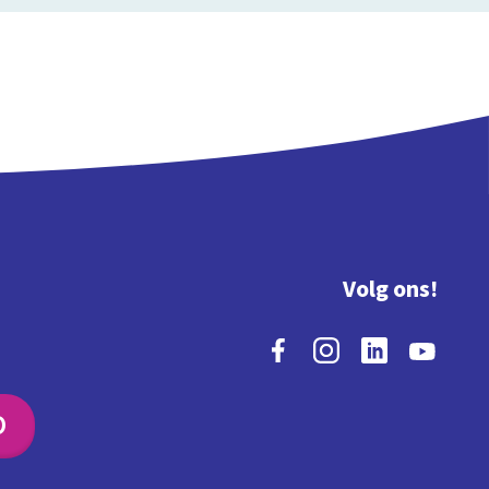
Volg ons!
O