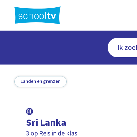
Ga
naar
hoofdinhoud
Landen en grenzen
Sri Lanka
3 op Reis in de klas