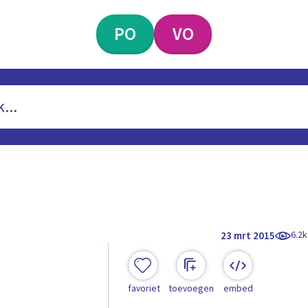
PO
VO
6.2k
23 mrt 2015
favoriet
toevoegen
embed