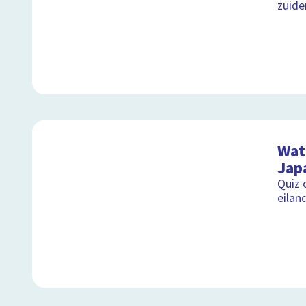
zuide
Wat 
Jap
Quiz 
eilan