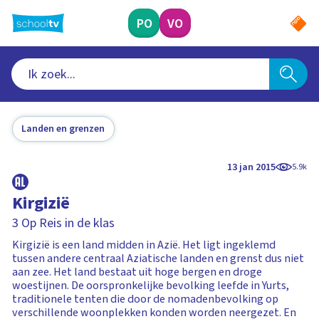
Ga
naar
PO
VO
hoofdinhoud
Landen en grenzen
13 jan 2015
5.9k
Kirgizië
3 Op Reis in de klas
Kirgizië is een land midden in Azië. Het ligt ingeklemd
tussen andere centraal Aziatische landen en grenst dus niet
aan zee. Het land bestaat uit hoge bergen en droge
woestijnen. De oorspronkelijke bevolking leefde in Yurts,
traditionele tenten die door de nomadenbevolking op
verschillende woonplekken konden worden neergezet. En