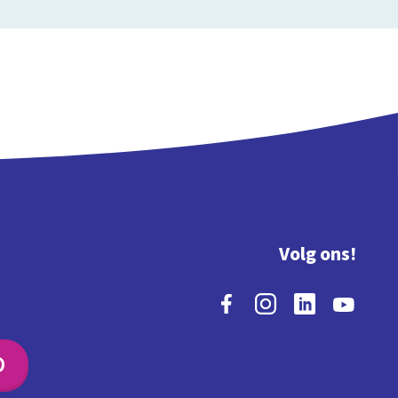
Volg ons!
O