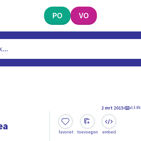
PO
VO
13.8k
2 mrt 2015
ea
favoriet
toevoegen
embed