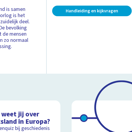
and is samen
Handleiding en kijkvragen
orlog is het
zuidelijk deel.
De bevolking
at de mensen
en zo normaal
ssing.
weet jij over
tsland in Europa?
nquiz bij geschiedenis