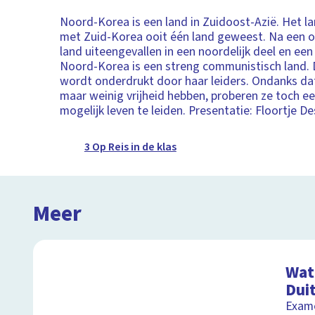
Noord-Korea is een land in Zuidoost-Azië. Het l
met Zuid-Korea ooit één land geweest. Na een o
land uiteengevallen in een noordelijk deel en een 
Noord-Korea is een streng communistisch land. 
wordt onderdrukt door haar leiders. Ondanks d
maar weinig vrijheid hebben, proberen ze toch e
mogelijk leven te leiden. Presentatie: Floortje De
3 Op Reis in de klas
Meer
Wat 
Dui
Exame