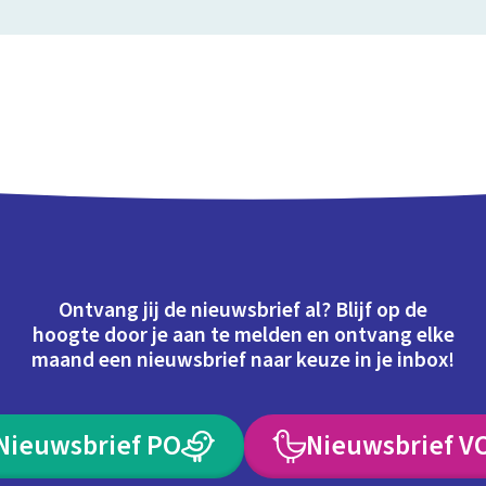
Ontvang jij de nieuwsbrief al? Blijf op de
hoogte door je aan te melden en ontvang elke
maand een nieuwsbrief naar keuze in je inbox!
Nieuwsbrief PO
Nieuwsbrief V