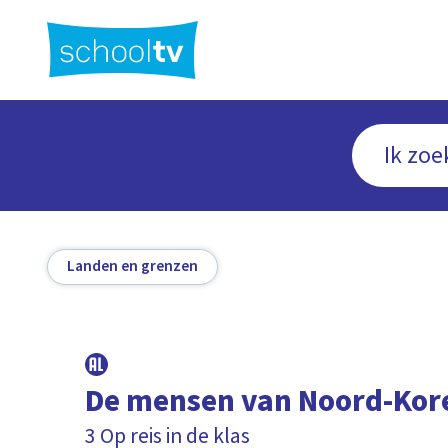
Ga
naar
hoofdinhoud
Landen en grenzen
De mensen van Noord-Kor
3 Op reis in de klas