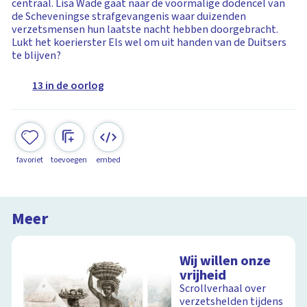
centraal. Lisa Wade gaat naar de voormalige dodencel van
de Scheveningse strafgevangenis waar duizenden
verzetsmensen hun laatste nacht hebben doorgebracht.
Lukt het koerierster Els wel om uit handen van de Duitsers
te blijven?
13 in de oorlog
favoriet
toevoegen
embed
Meer
Wij willen onze
vrijheid
Scrollverhaal over
verzetshelden tijdens