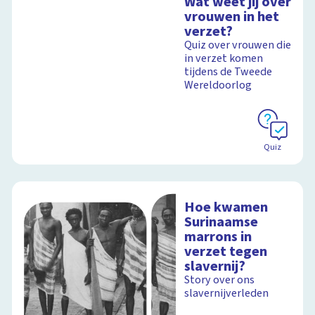
Wat weet jij over
vrouwen in het
verzet?
Quiz over vrouwen die
in verzet komen
tijdens de Tweede
Wereldoorlog
Quiz
Hoe kwamen
Surinaamse
marrons in
verzet tegen
slavernij?
Story over ons
slavernijverleden