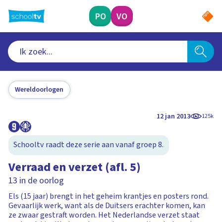
Ga
naar
PO
VO
hoofdinhoud
Wereldoorlogen
12 jan 2013
125k
Schooltv raadt deze serie aan vanaf groep 8.
Verraad en verzet (afl. 5)
13 in de oorlog
Els (15 jaar) brengt in het geheim krantjes en posters rond.
Gevaarlijk werk, want als de Duitsers erachter komen, kan
ze zwaar gestraft worden. Het Nederlandse verzet staat