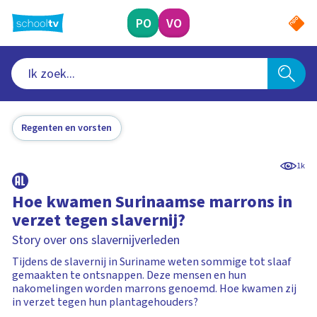
Ga
naar
PO
VO
hoofdinhoud
Regenten en vorsten
1k
Hoe kwamen Surinaamse marrons in
verzet tegen slavernij?
Story over ons slavernijverleden
Tijdens de slavernij in Suriname weten sommige tot slaaf
gemaakten te ontsnappen. Deze mensen en hun
nakomelingen worden marrons genoemd. Hoe kwamen zij
in verzet tegen hun plantagehouders?