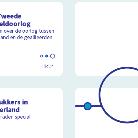
Tweede
eldoorlog
ijn over de oorlog tussen
land en de geallieerden
Tijdlijn
ukkers in
erland
raden special