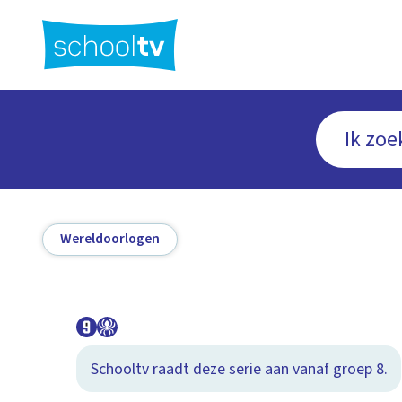
Ga
naar
hoofdinhoud
Wereldoorlogen
Schooltv raadt deze serie aan vanaf groep 8.