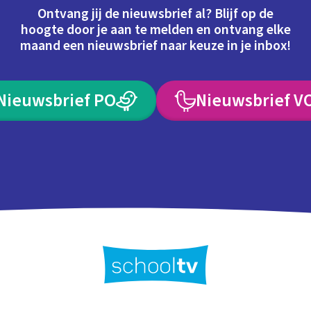
Ontvang jij de nieuwsbrief al? Blijf op de
hoogte door je aan te melden en ontvang elke
maand een nieuwsbrief naar keuze in je inbox!
Nieuwsbrief PO
Nieuwsbrief V