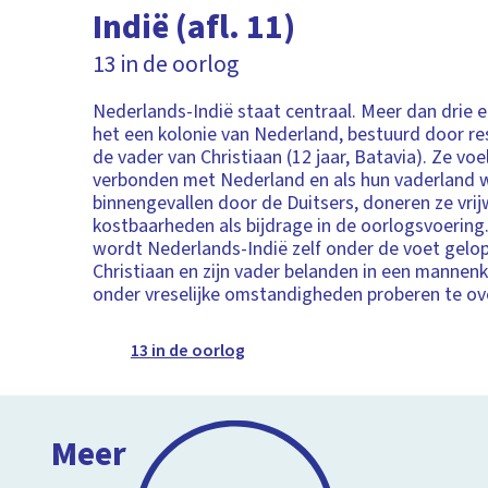
Indië (afl. 11)
13 in de oorlog
Nederlands-Indië staat centraal. Meer dan drie
het een kolonie van Nederland, bestuurd door re
de vader van Christiaan (12 jaar, Batavia). Ze voe
verbonden met Nederland en als hun vaderland 
binnengevallen door de Duitsers, doneren ze vrijw
kostbaarheden als bijdrage in de oorlogsvoering
wordt Nederlands-Indië zelf onder de voet gelo
Christiaan en zijn vader belanden in een manne
onder vreselijke omstandigheden proberen te ov
13 in de oorlog
Meer