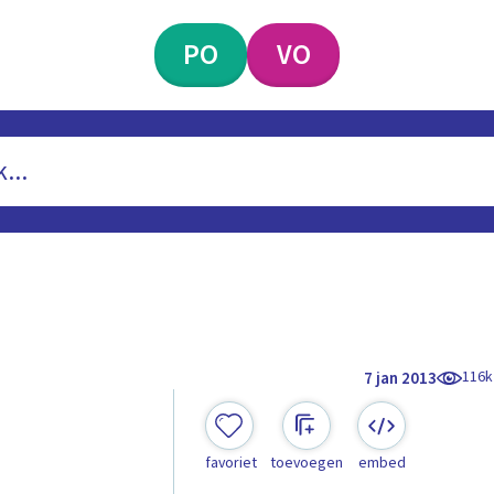
PO
VO
116k
7 jan 2013
favoriet
toevoegen
embed