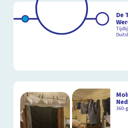
De 
Wer
Tijdl
Duits
Mol
Ned
360-g