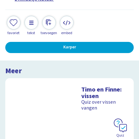
favoriet
tekst
toevoegen
embed
Karper
Meer
Timo en Finne:
vissen
Quiz over vissen
vangen
Quiz