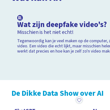
4:13
Wat zijn deepfake video's?
Misschien is het niet echt!
Tegenwoordig kan je veel maken op de computer, 
video. Een video die echt lijkt, maar misschien hele
werkt dat precies en hoe kan je zelf zo'n video ma
De Dikke Data Show over AI
19:46
19:33