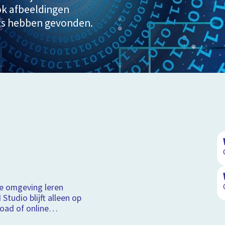
ok afbeeldingen
ats hebben gevonden.
Schoolplaat
ige omgeving leren
I Studio blijft alleen op
oad of online