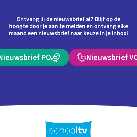
Ontvang jij de nieuwsbrief al? Blijf op de
hoogte door je aan te melden en ontvang elke
maand een nieuwsbrief naar keuze in je inbox!
Nieuwsbrief PO
Nieuwsbrief V