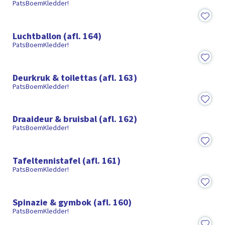
PatsBoemKledder!
16:45
Luchtballon (afl. 164)
PatsBoemKledder!
18:22
Deurkruk & toilettas (afl. 163)
PatsBoemKledder!
18:16
Draaideur & bruisbal (afl. 162)
PatsBoemKledder!
16:55
Tafeltennistafel (afl. 161)
PatsBoemKledder!
18:03
Spinazie & gymbok (afl. 160)
PatsBoemKledder!