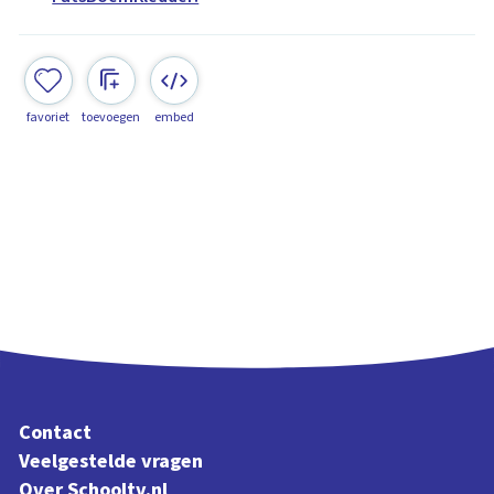
favoriet
toevoegen
embed
Contact
Veelgestelde vragen
Over Schooltv.nl