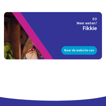
EO
Meer weten?
Fikkie
Naar de website van