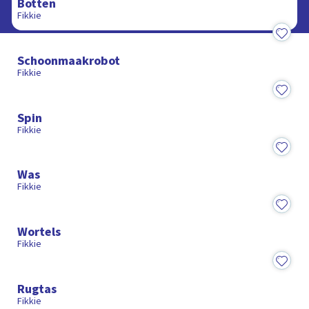
Botten
Fikkie
8:05
Schoonmaakrobot
Fikkie
8:55
Spin
Fikkie
8:58
Was
Fikkie
8:52
Wortels
Fikkie
8:53
Rugtas
Fikkie