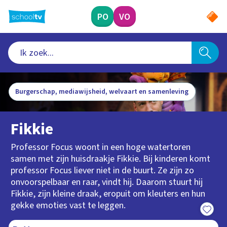
Ga
naar
PO
VO
hoofdinhoud
Burgerschap, mediawijsheid, welvaart en samenleving
Fikkie
Professor Focus woont in een hoge watertoren
samen met zijn huisdraakje Fikkie. Bij kinderen komt
professor Focus liever niet in de buurt. Ze zijn zo
onvoorspelbaar en raar, vindt hij. Daarom stuurt hij
Fikkie, zijn kleine draak, eropuit om kleuters en hun
gekke emoties vast te leggen.
8:50