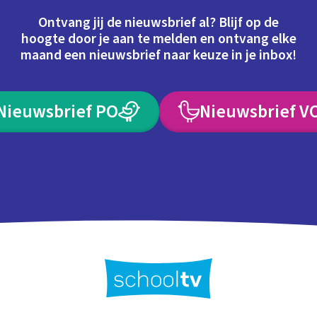
Ontvang jij de nieuwsbrief al? Blijf op de
hoogte door je aan te melden en ontvang elke
maand een nieuwsbrief naar keuze in je inbox!
Nieuwsbrief PO
Nieuwsbrief V