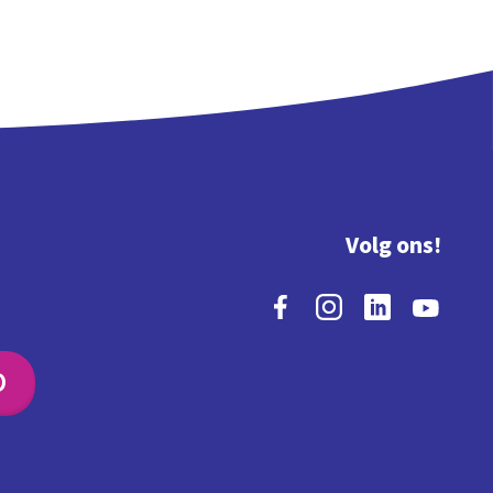
Volg ons!
O