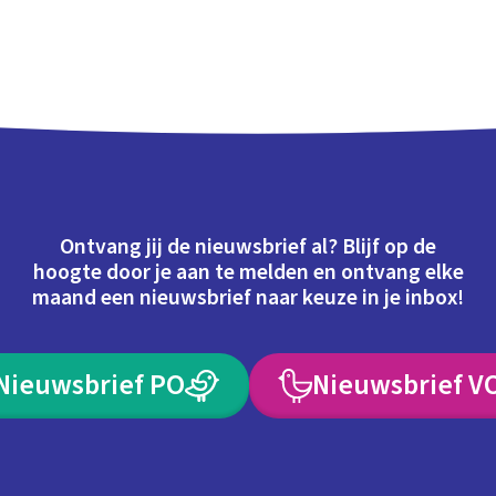
Ontvang jij de nieuwsbrief al? Blijf op de
hoogte door je aan te melden en ontvang elke
maand een nieuwsbrief naar keuze in je inbox!
Nieuwsbrief PO
Nieuwsbrief V