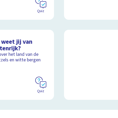
Quiz
weet jij van
tenrijk?
over het land van de
tzels en witte bergen
Quiz