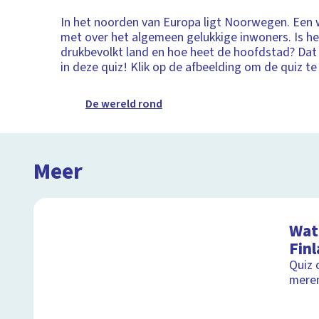
In het noorden van Europa ligt Noorwegen. Een 
met over het algemeen gelukkige inwoners. Is he
drukbevolkt land en hoe heet de hoofdstad? Dat 
in deze quiz! Klik op de afbeelding om de quiz te
De wereld rond
Meer
Wat 
Fin
Quiz 
meren