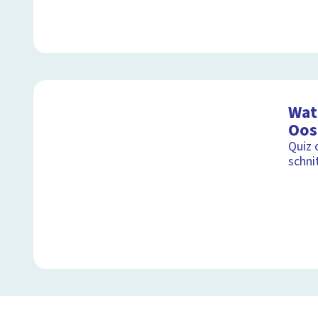
Wat 
Oos
Quiz 
schni