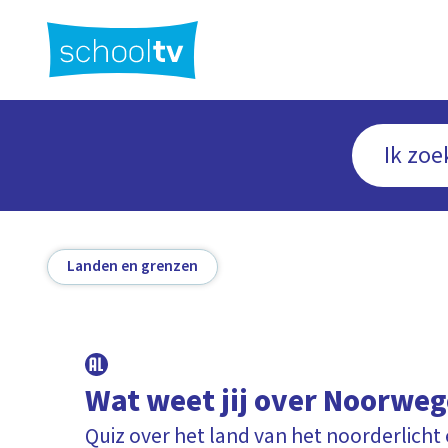
Ga
naar
hoofdinhoud
Landen en grenzen
Wat weet jij over Noorwe
Quiz over het land van het noorderlicht