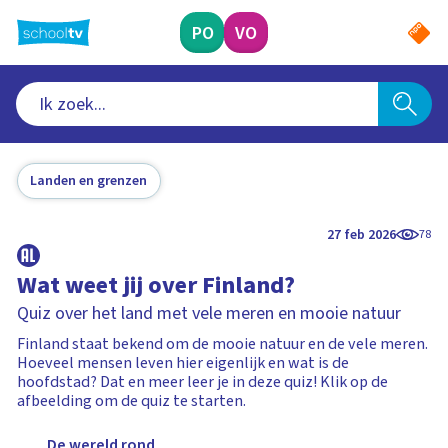
Ga
naar
PO
VO
hoofdinhoud
Landen en grenzen
27 feb 2026
78
Wat weet jij over Finland?
Quiz over het land met vele meren en mooie natuur
Finland staat bekend om de mooie natuur en de vele meren.
Hoeveel mensen leven hier eigenlijk en wat is de
hoofdstad? Dat en meer leer je in deze quiz! Klik op de
afbeelding om de quiz te starten.
De wereld rond