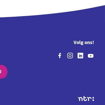
Volg ons!
O