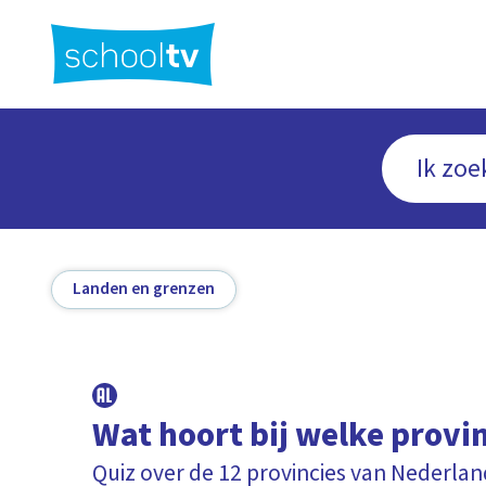
Ga
naar
hoofdinhoud
Landen en grenzen
Wat hoort bij welke provi
Quiz over de 12 provincies van Nederla