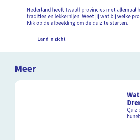
Nederland heeft twaalf provincies met allemaal 
tradities en lekkernijen. Weet jij wat bij welke pr
Klik op de afbeelding om de quiz te starten.
Land in zicht
Meer
Wat 
Dre
Quiz 
hune