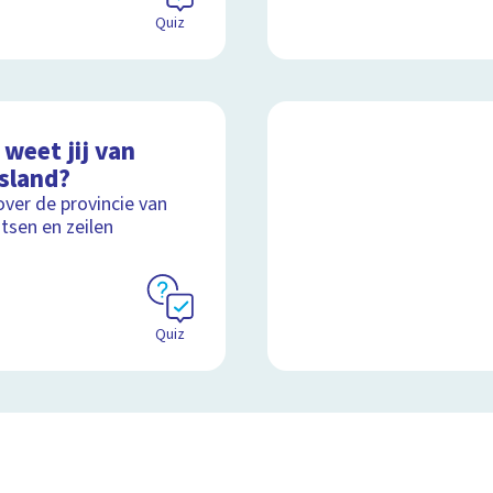
Quiz
weet jij van
esland?
over de provincie van
tsen en zeilen
Quiz