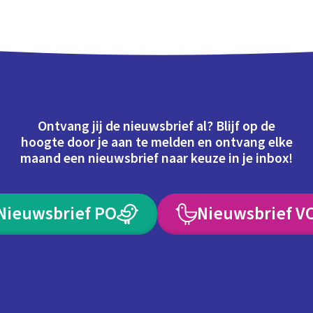
Ontvang jij de nieuwsbrief al? Blijf op de
hoogte door je aan te melden en ontvang elke
maand een nieuwsbrief naar keuze in je inbox!
Nieuwsbrief PO
Nieuwsbrief V