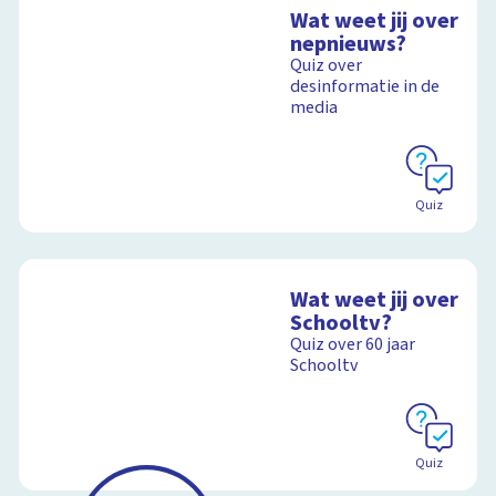
Wat weet jij over
nepnieuws?
Quiz over
desinformatie in de
media
Quiz
Wat weet jij over
Schooltv?
Quiz over 60 jaar
Schooltv
Quiz