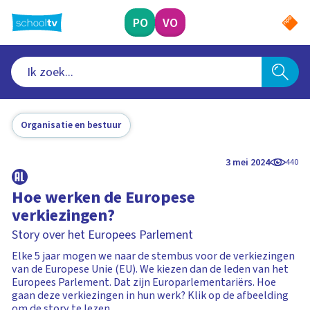
Ga
naar
PO
VO
hoofdinhoud
Organisatie en bestuur
3 mei 2024
440
Hoe werken de Europese
verkiezingen?
Story over het Europees Parlement
Elke 5 jaar mogen we naar de stembus voor de verkiezingen
van de Europese Unie (EU). We kiezen dan de leden van het
Europees Parlement. Dat zijn Europarlementariërs. Hoe
gaan deze verkiezingen in hun werk? Klik op de afbeelding
om de story te lezen.