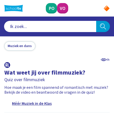
Ga
naar
PO
VO
hoofdinhoud
Muziek en dans
6k
Wat weet jij over filmmuziek?
Quiz over filmmuziek
Hoe maak je een film spannend of romantisch met muziek?
Bekijk de video en beantwoord de vragen in de quiz!
Méér Muziek in de Klas