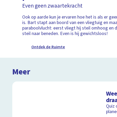
Even geen zwaartekracht
Ook op aarde kun je ervaren hoe het is als er ge
is. Bart stapt aan boord van een vliegtuig en ma
paraboolvlucht: eerst vliegt hij steil omhoog en
steil naar beneden. Even is hij gewichtsloos!
Ontdek de Ruimte
Meer
Weet
draa
Quiz 
plane