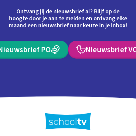
Ontvang jij de nieuwsbrief al? Blijf op de
hoogte door je aan te melden en ontvang elke
maand een nieuwsbrief naar keuze in je inbox!
Nieuwsbrief PO
Nieuwsbrief V