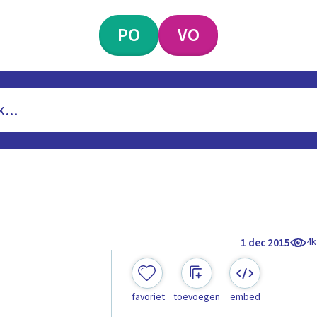
PO
VO
4k
1 dec 2015
favoriet
toevoegen
embed