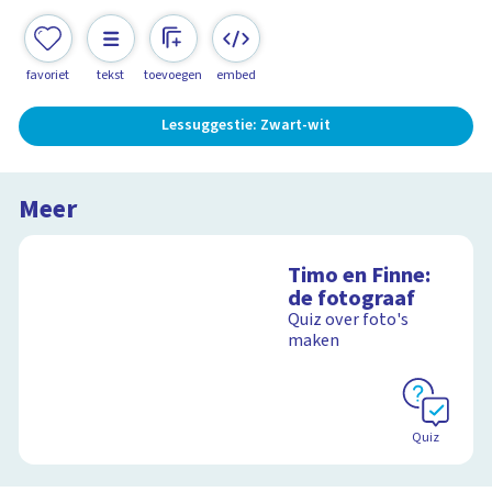
favoriet
tekst
toevoegen
embed
Lessuggestie: Zwart-wit
Meer
Timo en Finne:
de fotograaf
Quiz over foto's
maken
Quiz